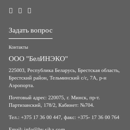
Задать вопрос
Контакты
ООО "БелИНЭКО"
225003, Республика Беларусь, Брестская область,
Брестский район, Тельминский с/с, 7А, р-н
Аэропорта.
Почтовый адрес: 220075, г. Минск, пр-т.
Партизанский, 178/2, Кабинет: №704.
Тел.: +375 17 36 00 447, факс: +375- 17 36 00 764
Email:
info@by.sika.com