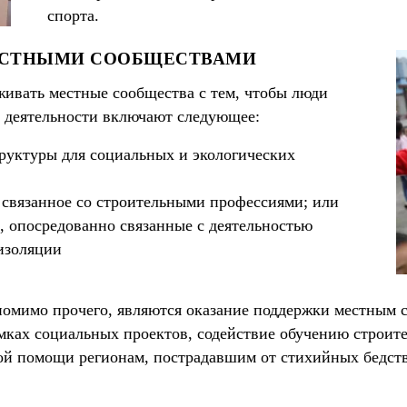
спорта.
ЕСТНЫМИ СООБЩЕСТВАМИ
живать местные сообщества с тем, чтобы люди
и деятельности включают следующее:
уктуры для социальных и экологических
 связанное со строительными профессиями; или
, опосредованно связанные с деятельностью
изоляции
омимо прочего, являются оказание поддержки местным 
мках социальных проектов, содействие обучению строит
ой помощи регионам, пострадавшим от стихийных бедст