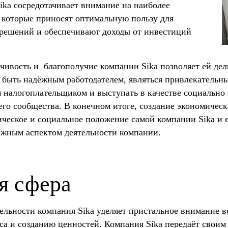
ika сосредотачивает внимание на наиболее
которые приносят оптимальную пользу для
 решений и обеспечивают доходы от инвестиций
йчивость и благополучие компании Sika позволяет ей де
 быть надёжным работодателем, являться привлекательн
 налогоплательщиком и выступать в качестве социально 
го сообщества. В конечном итоге, создание экономическ
ическое и социальное положение самой компании Sika и е
ажным аспектом деятельности компании.
я сфера
ельности компания Sika уделяет пристальное внимание в
оса и созданию ценностей. Компания Sika передаёт свои