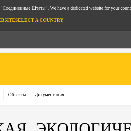
rom "Соединенные Штаты". We have a dedicated website for your count
EBSITE
SELECT A COUNTRY
Объекты
Документация
АЯ, ЭКОЛОГИЧЕ