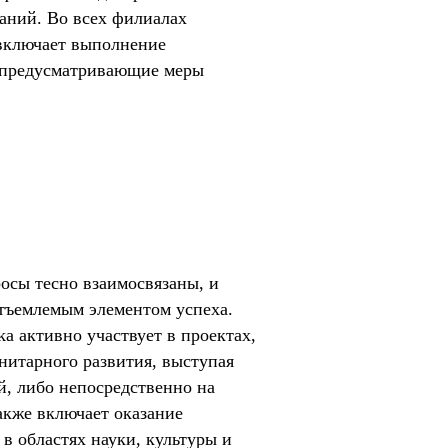
ваний. Во всех филиалах
 включает выполнение
, предусматривающие меры
осы тесно взаимосвязаны, и
отъемлемым элементом успеха.
ka активно участвует в проектах,
нитарного развития, выступая
й, либо непосредственно на
акже включает оказание
 областях науки, культуры и