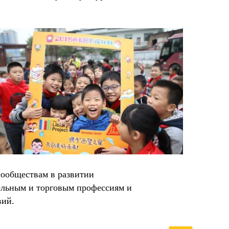
сообществам в развитии
ельным и торговым профессиям и
вий.