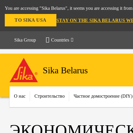
You are accessing "Sika Belarus", it seems you are accessing it f
TO SIKA USA
STAY ON THE SIKA BELARUS W
Sika Group
Countries
Sika Belarus
О нас
Строительство
Частное домостроение (DIY)
ЭКОНОМИЧЕСК