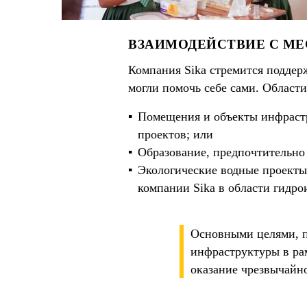
ВЗАИМОДЕЙСТВИЕ С М
Компания Sika стремится поддер
могли помочь себе сами. Област
Помещения и объекты инфрастр
проектов; или
Образование, предпочтительно
Экологические водные проекты
компании Sika в области гидро
Основными целями, п
инфраструктуры в ра
оказание чрезвычайн