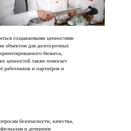
литься создаваемыми ценностями
ым объектом для долгосрочных
ориентированного бизнеса,
их ценностей также помогает
ё работников и партнёров и
опросам безопасности, качества,
м филиалам и дочерним