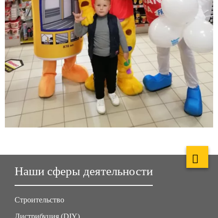
Наши сферы деятельности
Строительство
Дистрибуция (DIY)