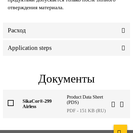
отверждения материала.
Расход
Application steps
Документы
Product Data Sheet
SikaCor®-299
(PDS)
Airless
PDF - 151 KB (RU)