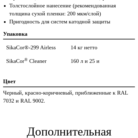
Толстослойное нанесение (рекомендованная
толщина сухой пленки: 200 мкм/слой)
Пригодность для систем катодной защиты
Упаковка
SikaCor®-299 Airless
14 кг нетто
®
SikaCor
Cleaner
160 л и 25 и
Цвет
Черный, красно-коричневый, приближенные к RAL
7032 и RAL 9002.
Дополнительная