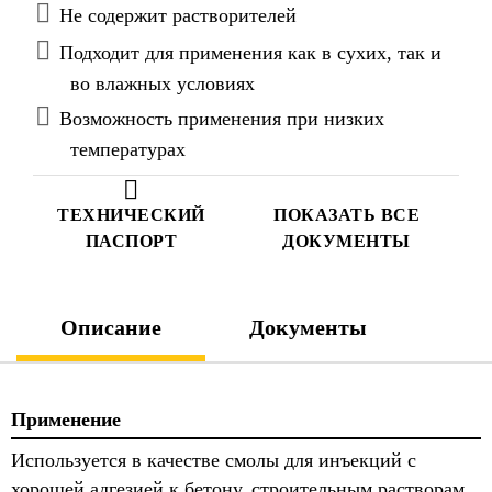
жизнеспособности) используется при
Не содержит растворителей
температурах основания от +25°C до +40°C.
Подходит для применения как в сухих, так и
во влажных условиях
Возможность применения при низких
температурах
ТЕХНИЧЕСКИЙ
ПОКАЗАТЬ ВСЕ
ПАСПОРТ
ДОКУМЕНТЫ
Описание
Документы
Применение
Используется в качестве смолы для инъекций с
хорошей адгезией к бетону, строительным растворам,