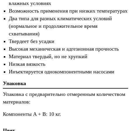
влажных условиях
Возможность применения при низких температурах
Два типа для разных климатических условий
(нормальное и продолжительное время
схватывания)
Твердеет без усадки
Высокая механическая и адгезионная прочность
Материал твердый, но не хрупкий
Низкая вязкость
Инъектируется однокомпонентными насосами
Упаковка
Упаковка с предварительно отмеренным количеством
материалов:
Компоненты A + B: 10 кг.
Цвет