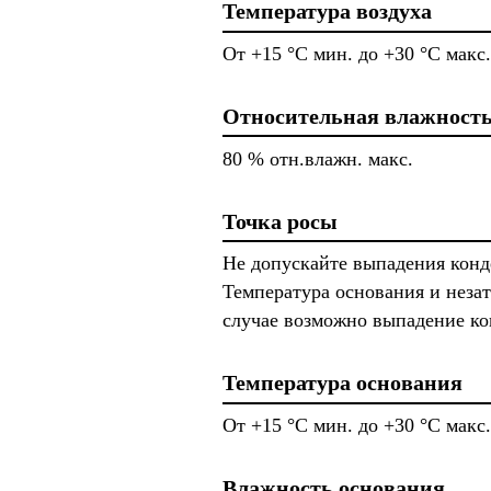
Температура воздуха
От +15 °C мин. до +30 °C макс.
Относительная влажность
80 % отн.влажн. макс.
Точка росы
Не допускайте выпадения конд
Температура основания и неза
случае возможно выпадение ко
Температура основания
От +15 °C мин. до +30 °C макс.
Влажность основания