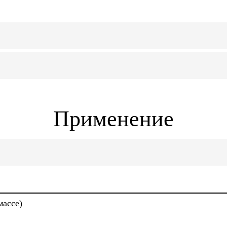
Применение
массе)