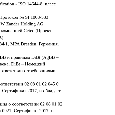
cation - ISO 14644-8, класс
Протокол № SI 1008-533
+W Zander Holding AG.
 компанией Cetec (Проект
A)
4/1, MPA Dresden, Германия,
gBB и правилам DiBt (AgBB –
века, DiBt – Немецкий
оответствии с требованиями
ответствии 02 08 01 02 045 0
 Сертификат 2017, и обладает
ция о соответствии 02 08 01 02
 0921, Сертификат 2017, и