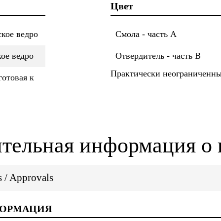
Цвет
ское ведро
Смола - часть A
кое ведро
Отвердитель - часть B
Практически неограниченны
готовая к
тельная информация о 
ns / Approvals
ФОРМАЦИЯ