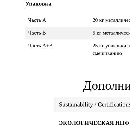
Упаковка
Часть A
20 кг металличе
Часть B
5 кг металличес
Часть A+B
25 кг упаковки, 
смешиванию
Дополни
Sustainability / Certificatio
ЭКОЛОГИЧЕСКАЯ ИН