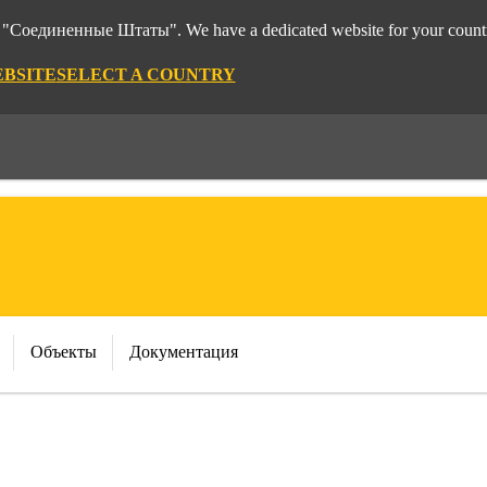
rom "Соединенные Штаты". We have a dedicated website for your count
EBSITE
SELECT A COUNTRY
Объекты
Документация