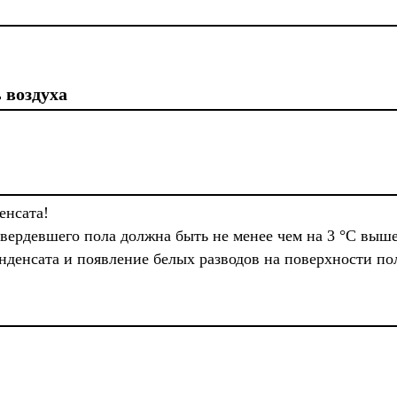
 воздуха
енсата!
твердевшего пола должна быть не менее чем на 3 °C выш
нденсата и появление белых разводов на поверхности по