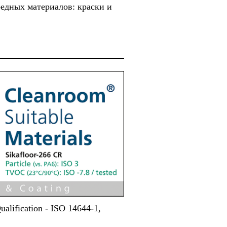
редных материалов: краски и
lification - ISO 14644-1,