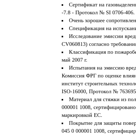
Сертификат на газовыделение
-7.8 - Протокол № SI 0706-406.
Очень хорошее сопротивлен
Спецификация на испускани
Исследование эмиссии вред
CV060813) согласно требован
Классификация по пожаробе
май 2007 г.
Испытания на эмиссию вред
Комиссия ФРГ по оценке влиян
институт строительных технол
ISO-16000, Протокол № 763695
Материал для стяжки из пол
000001 1008, сертифицировано 
маркировкой ЕС.
Покрытие для защиты поверх
045 0 000001 1008, сертифицир