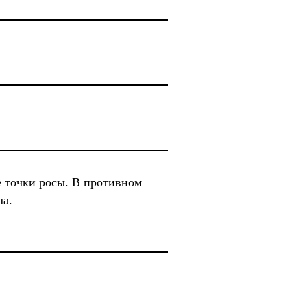
е точки росы. В противном
ла.