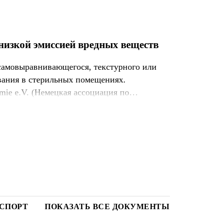
низкой эмиссией вредных веществ
 самовыравнивающегося, текстурного или
ования в стерильных помещениях.
ie e.V. (Немецкая ассоциация по
СПОРТ
ПОКАЗАТЬ ВСЕ ДОКУМЕНТЫ