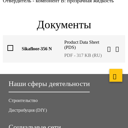
Отвердитель - компонент B: прозрачная жидкость
Документы
Product Data Sheet
(PDS)
Sikafloor-356 N
PDF - 317 KB (RU)
Наши сферы деятельности
Строительство
Дистрибуция (DIY)
Социальные сети