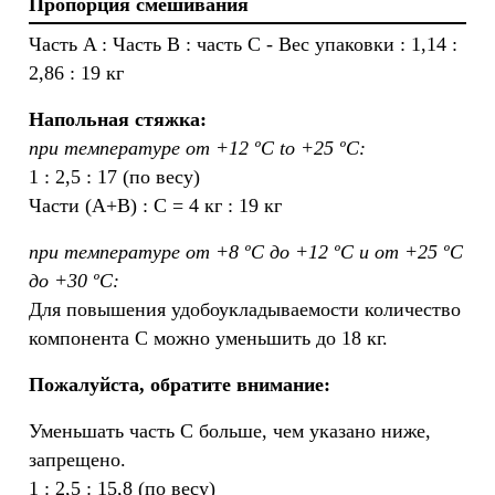
Пропорция смешивания
Часть A : Часть B : часть C - Вес упаковки : 1,14 :
2,86 : 19 кг
Напольная стяжка:
при температуре от +12 ºC to +25 ºC:
1 : 2,5 : 17 (по весу)
Части (A+B) : C = 4 кг : 19 кг
при температуре от +8 ºC до +12 ºC и от +25 ºC
до +30 ºC:
Для повышения удобоукладываемости количество
компонента С можно уменьшить до 18 кг.
Пожалуйста, обратите внимание:
Уменьшать часть С больше, чем указано ниже,
запрещено.
1 : 2,5 : 15,8 (по весу)