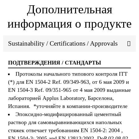
Дополнительная
информация о продукте
Sustainability / Certifications / Approvals
ПОДТВЕРЖДЕНИЯ / СТАНДАРТЫ
Протоколы начального типового контроля ITT
(*) для EN 1504-2 Ref. 09/349-963, от 6 мая 2009 и
EN 1504-3 Ref. 09/351-965 от 4 мая 2009 выданные
лабораторией Applus Laboratory, Барселона,
Испания. *уточняйте в компании-производителе
Эпоксидно-модифицированный цементный
раствор для самовыравнивающихся напольных
стяжек отвечает требованиям EN 1504-2: 2004 ,
EN 1504-3: 2005 and EN 13813:2002, DoP 02 08 02