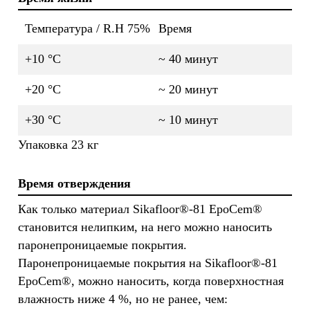
Температура / R.H 75%
Время
+10 °C
~ 40 минут
+20 °C
~ 20 минут
+30 °C
~ 10 минут
Упаковка 23 кг
Время отверждения
Как только материал Sikafloor®-81 EpoCem®
становится нелипким, на него можно наносить
паронепроницаемые покрытия.
Паронепроницаемые покрытия на Sikafloor®-81
EpoCem®, можно наносить, когда поверхностная
влажность ниже 4 %, но не ранее, чем: