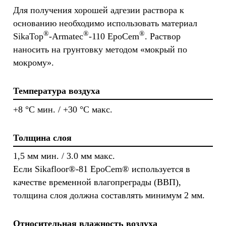
Для получения хорошей адгезии раствора к
основанию необходимо использовать материал
®
®
®
SikaTop
-Armatec
-110 EpoCem
. Раствор
наносить на грунтовку методом «мокрый по
мокрому».
Температура воздуха
+8 °C мин. / +30 °C макс.
Толщина слоя
1,5 мм мин. / 3.0 мм макс.
Если Sikafloor®-81 EpoCem® используется в
качестве временной влагопреграды (ВВП),
толщина слоя должна составлять минимум 2 мм.
Относительная влажность воздуха