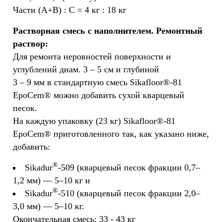
Части (A+B) : C = 4 кг : 18 кг
Растворная смесь с наполнителем. Ремонтный
раствор:
Для ремонта неровностей поверхности и
углублений диам. 3 – 5 см и глубиной
3 – 9 мм в стандартную смесь Sikafloor®-81
EpoCem® можно добавить сухой кварцевый
песок.
На каждую упаковку (23 кг) Sikafloor®-81
EpoCem® приготовленного так, как указано ниже,
добавить:
®
Sikadur
-509 (кварцевый песок фракции 0,7–
1,2 мм) — 5–10 кг и
®
Sikadur
-510 (кварцевый песок фракции 2,0–
3,0 мм) — 5–10 кг.
Окончательная смесь: 33 - 43 кг