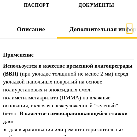
ПАСПОРТ
ДОКУМЕНТЫ
Описание
Дополнительная инфор
Применение
Используется в качестве временной влагопреграды
(ВВП)
(при укладке толщиной не менее 2 мм) перед
укладкой напольных покрытий на основе
полиуретановых и эпоксидных смол,
полиметилметакрилата (ПММА) на влажные
основания, включая свежеуложенный "зелёный"
бетон.
В качестве самовыравнивающейся стяжки
для:
для выравнивания или ремонта горизонтальных