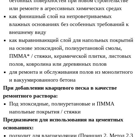
бетонных поверхностей при новом строительстве
или ремонте в агрессивных химических средах
как финишный слой на непроветриваемых
влажных основаниях без особенных требований к
внешнему виду
как выравнивающий слой для напольных покрытий
на основе эпоксидной, полиуретановой смолы,
ПММА* / стяжки, керамической плитки, листовых
полов, ковролина или деревянных полов
для ремонта и обслуживания полов из монолитного
и вакуумированного бетона
При добавлении кварцевого песка в качестве
ремонтного раствора:
Под эпоксидные, полиуретановые и ПММА
напольные покрытия / стяжки
Предназначен для использования на цементных
основаниях:
подходит для влагоизоляции (Принцип 2, Метод 2.3