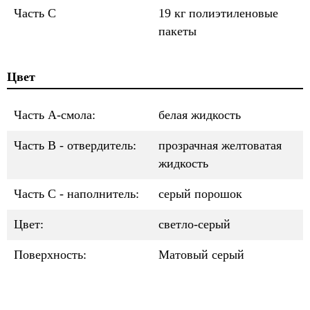
Часть C
19 кг полиэтиленовые
пакеты
Цвет
Часть A-смола:
белая жидкость
Часть B - отвердитель:
прозрачная желтоватая
жидкость
Часть C - наполнитель:
серый порошок
Цвет:
светло-серый
Поверхность:
Матовый серый