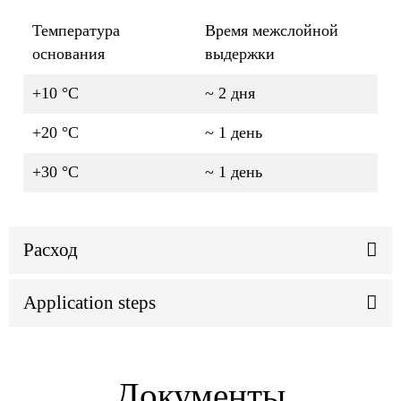
Температура
Время межслойной
основания
выдержки
+10 °C
~ 2 дня
+20 °C
~ 1 день
+30 °C
~ 1 день
Расход
Application steps
Документы