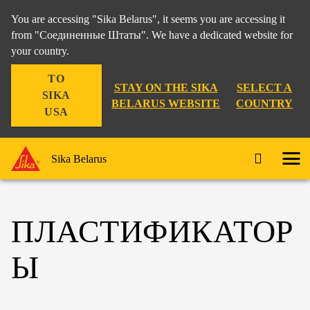
You are accessing "Sika Belarus", it seems you are accessing it
from "Соединенные Штаты". We have a dedicated website for
your country.
TO
STAY ON THE SIKA
SELECT A
SIKA
BELARUS WEBSITE
COUNTRY
USA
Sika Belarus
ПЛАСТИФИКАТОР
Ы