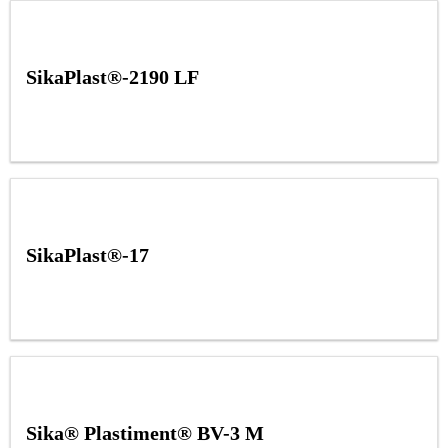
SikaPlast®-2190 LF
SikaPlast®-17
Sika® Plastiment® BV-3 M