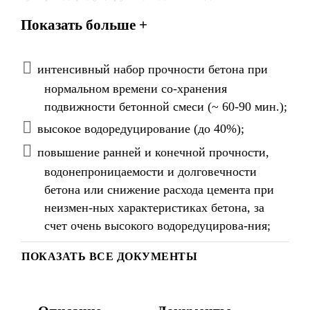
Sika® ViscoCrete® 5 New удовлетворяет
Показать больше +
требованиям ТУ 192047188.001-2015
интенсивный набор прочности бетона при
нормальном времени со-хранения
подвижности бетонной смеси (~ 60-90 мин.);
высокое водоредуцирование (до 40%);
повышение ранней и конечной прочности,
водонепроницаемости и долговечности
бетона или снижение расхода цемента при
неизмен-ных характеристиках бетона, за
счет очень высокого водоредуцирова-ния;
ПОКАЗАТЬ ВСЕ ДОКУМЕНТЫ