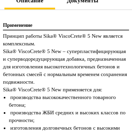
Описание
Документы
Применение
Принцип работы Sika® ViscoCrete® 5 New является
комплексным.
Sika® ViscoCrete® 5 New – суперпластифицирующая
и суперводоредуцирующая добавка, предназначенная
для изготовления высокотехнологичных бетонов и
бетонных смесей с нормальным временем сохранения
подвижности.
Sika® ViscoCrete® 5 New применяется для:
производства высококачественного товарного
бетона;
производства ЖБИ средних и высоких классов по
прочности;
изготовления долговечных бетонов с высокими